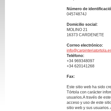
Número de identificació
04574874J
Domicilio social:
MOLINO 21
16373 CARDENETE
Correo electrónico:
info@carpinteriatortola.e
Teléfono:
+34 969348097
+34 620141268
Fax:
Este sitio web ha sido c
Tórtola con carácter info
usuarios.A través de este
acceso y uso de este siti
sitio web y sus usuarios.