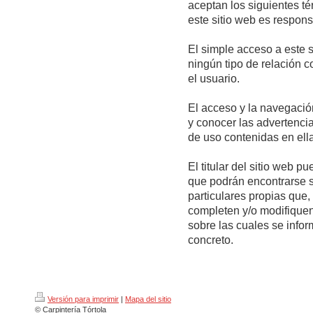
aceptan los siguientes t
este sitio web es respons
El simple acceso a este 
ningún tipo de relación c
el usuario.
El acceso y la navegació
y conocer las advertenci
de uso contenidas en ella
El titular del sitio web p
que podrán encontrarse 
particulares propias que,
completen y/o modifiquen
sobre las cuales se info
concreto.
Versión para imprimir
|
Mapa del sitio
© Carpintería Tórtola