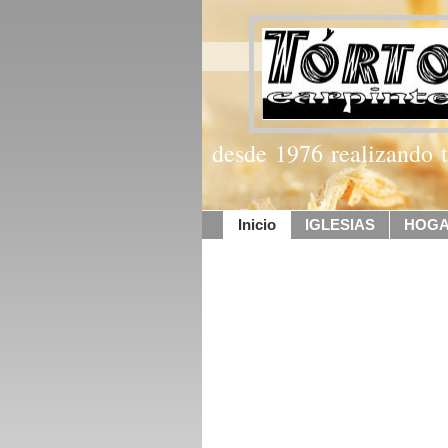
desde 1976 realizando t
Inicio
IGLESIAS
HOGAR