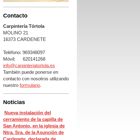
Contacto
Carpintería Tórtola
MOLINO 21
16373 CARDENETE
Teléfono: 969348097
Móvil: 620141268
info@carpinteriatortola.es
También puede ponerse en
contacto con nosotros utilizando
nuestro
formulario
.
Noticias
Nueva instalación del
cerramiento de la capilla de
San Antonio, en la iglesia de
Ntra. Sra. de la Asunción de
Cardenete, declarada de