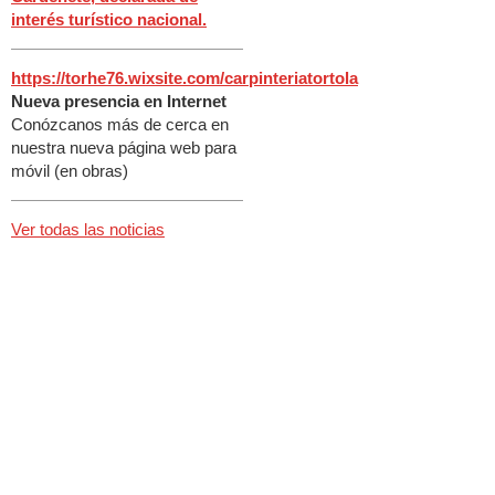
interés turístico nacional.
https://torhe76.wixsite.com/carpinteriatortola
Nueva presencia en Internet
Conózcanos más de cerca en
nuestra nueva página web para
móvil (en obras)
Ver todas las noticias